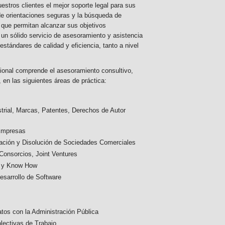
uestros clientes el mejor soporte legal para sus
de orientaciones seguras y la búsqueda de
 que permitan alcanzar sus objetivos
 un sólido servicio de asesoramiento y asistencia
estándares de calidad y eficiencia, tanto a nivel
ional comprende el asesoramiento consultivo,
a, en las siguientes áreas de práctica:
strial, Marcas, Patentes, Derechos de Autor
 Empresas
mación y Disolución de Sociedades Comerciales
Consorcios, Joint Ventures
a y Know How
esarrollo de Software
atos con la Administración Pública
lectivas de Trabajo