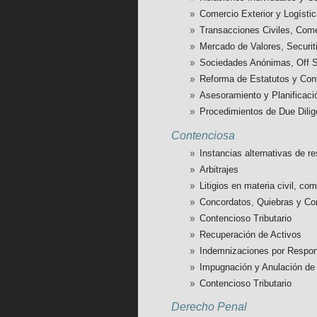
Comercio Exterior y Logísti
Transacciones Civiles, Come
Mercado de Valores, Securit
Sociedades Anónimas, Off S
Reforma de Estatutos y Con
Asesoramiento y Planificació
Procedimientos de Due Dilige
Contenciosa
Instancias alternativas de r
Arbitrajes
Litigios en materia civil, com
Concordatos, Quiebras y Co
Contencioso Tributario
Recuperación de Activos
Indemnizaciones por Respons
Impugnación y Anulación de 
Contencioso Tributario
Derecho Penal