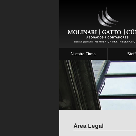
Nuestra Firma
Staff
Área Con
Área Le
Área Legal