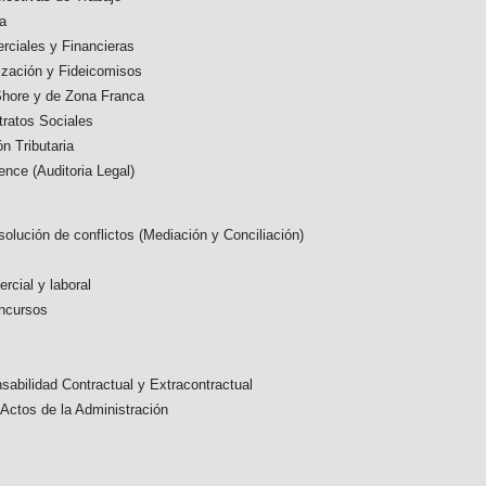
ca
rciales y Financieras
ización y Fideicomisos
hore y de Zona Franca
tratos Sociales
n Tributaria
nce (Auditoria Legal)
esolución de conflictos (Mediación y Conciliación)
ercial y laboral
ncursos
abilidad Contractual y Extracontractual
Actos de la Administración