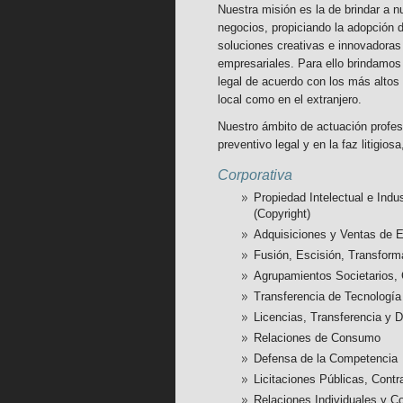
Nuestra misión es la de brindar a n
negocios, propiciando la adopción 
soluciones creativas e innovadoras
empresariales. Para ello brindamos
legal de acuerdo con los más altos 
local como en el extranjero.
Nuestro ámbito de actuación profes
preventivo legal y en la faz litigios
Corporativa
Propiedad Intelectual e Indu
(Copyright)
Adquisiciones y Ventas de
Fusión, Escisión, Transfor
Agrupamientos Societarios, 
Transferencia de Tecnologí
Licencias, Transferencia y D
Relaciones de Consumo
Defensa de la Competencia
Licitaciones Públicas, Contr
Relaciones Individuales y Co